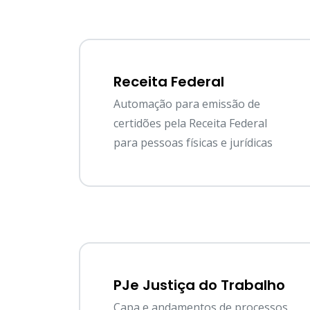
Receita Federal
Automação para emissão de
certidões pela Receita Federal
para pessoas físicas e jurídicas
PJe Justiça do Trabalho
Capa e andamentos de processos