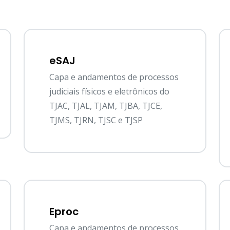
eSAJ
Capa e andamentos de processos
judiciais físicos e eletrônicos do
TJAC, TJAL, TJAM, TJBA, TJCE,
TJMS, TJRN, TJSC e TJSP
Eproc
Capa e andamentos de processos