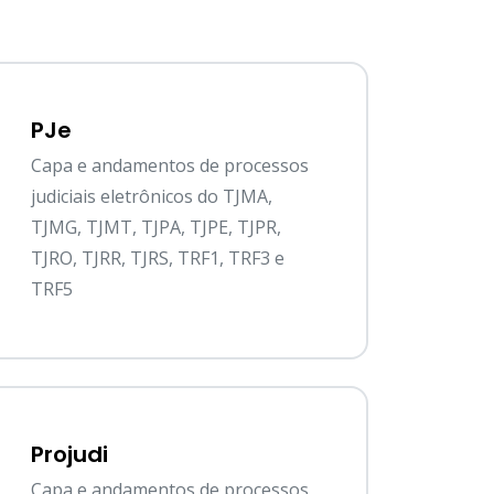
PJe
Capa e andamentos de processos
judiciais eletrônicos do TJMA,
TJMG, TJMT, TJPA, TJPE, TJPR,
TJRO, TJRR, TJRS, TRF1, TRF3 e
TRF5
Projudi
Capa e andamentos de processos