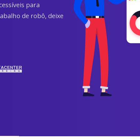
essíveis para
rabalho de robô, deixe